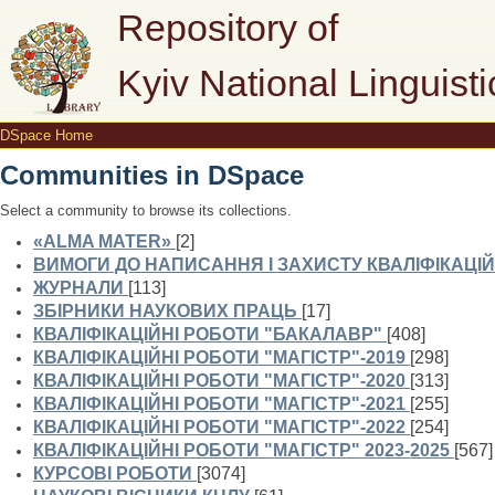
DSpace Home
Repository of
Kyiv National Linguisti
DSpace Home
Communities in DSpace
Select a community to browse its collections.
«ALMA MATER»
[2]
ВИМОГИ ДО НАПИСАННЯ І ЗАХИСТУ КВАЛІФІКАЦІЙ
ЖУРНАЛИ
[113]
ЗБІРНИКИ НАУКОВИХ ПРАЦЬ
[17]
КВАЛІФІКАЦІЙНІ РОБОТИ "БАКАЛАВР"
[408]
КВАЛІФІКАЦІЙНІ РОБОТИ "МАГІСТР"-2019
[298]
КВАЛІФІКАЦІЙНІ РОБОТИ "МАГІСТР"-2020
[313]
КВАЛІФІКАЦІЙНІ РОБОТИ "МАГІСТР"-2021
[255]
КВАЛІФІКАЦІЙНІ РОБОТИ "МАГІСТР"-2022
[254]
КВАЛІФІКАЦІЙНІ РОБОТИ "МАГІСТР" 2023-2025
[567]
КУРСОВІ РОБОТИ
[3074]