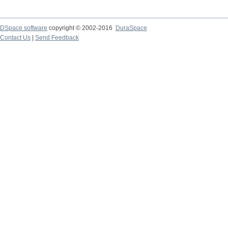
DSpace software
copyright © 2002-2016
DuraSpace
Contact Us
|
Send Feedback