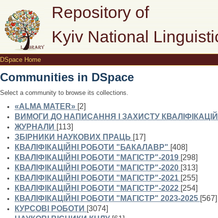
DSpace Home
Repository of
Kyiv National Linguisti
DSpace Home
Communities in DSpace
Select a community to browse its collections.
«ALMA MATER»
[2]
ВИМОГИ ДО НАПИСАННЯ І ЗАХИСТУ КВАЛІФІКАЦІЙ
ЖУРНАЛИ
[113]
ЗБІРНИКИ НАУКОВИХ ПРАЦЬ
[17]
КВАЛІФІКАЦІЙНІ РОБОТИ "БАКАЛАВР"
[408]
КВАЛІФІКАЦІЙНІ РОБОТИ "МАГІСТР"-2019
[298]
КВАЛІФІКАЦІЙНІ РОБОТИ "МАГІСТР"-2020
[313]
КВАЛІФІКАЦІЙНІ РОБОТИ "МАГІСТР"-2021
[255]
КВАЛІФІКАЦІЙНІ РОБОТИ "МАГІСТР"-2022
[254]
КВАЛІФІКАЦІЙНІ РОБОТИ "МАГІСТР" 2023-2025
[567]
КУРСОВІ РОБОТИ
[3074]