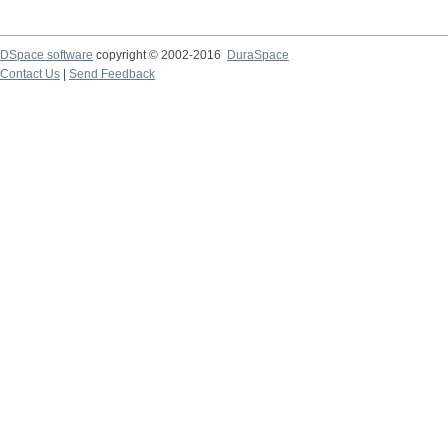
DSpace software
copyright © 2002-2016
DuraSpace
Contact Us
|
Send Feedback