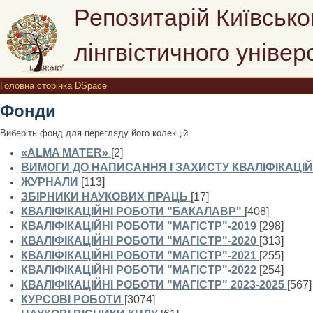
Головна сторінка DSpace
Репозитарій Київсько
лінгвістичного універ
Головна сторінка DSpace
Фонди
Виберіть фонд для перегляду його колекцій.
«ALMA MATER»
[2]
ВИМОГИ ДО НАПИСАННЯ І ЗАХИСТУ КВАЛІФІКАЦІЙ
ЖУРНАЛИ
[113]
ЗБІРНИКИ НАУКОВИХ ПРАЦЬ
[17]
КВАЛІФІКАЦІЙНІ РОБОТИ "БАКАЛАВР"
[408]
КВАЛІФІКАЦІЙНІ РОБОТИ "МАГІСТР"-2019
[298]
КВАЛІФІКАЦІЙНІ РОБОТИ "МАГІСТР"-2020
[313]
КВАЛІФІКАЦІЙНІ РОБОТИ "МАГІСТР"-2021
[255]
КВАЛІФІКАЦІЙНІ РОБОТИ "МАГІСТР"-2022
[254]
КВАЛІФІКАЦІЙНІ РОБОТИ "МАГІСТР" 2023-2025
[567]
КУРСОВІ РОБОТИ
[3074]