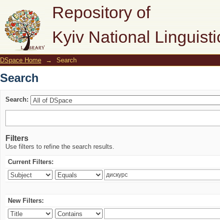
Search
Repository of
Kyiv National Linguisti
DSpace Home
→
Search
Search
Search:
Filters
Use filters to refine the search results.
Current Filters:
New Filters: