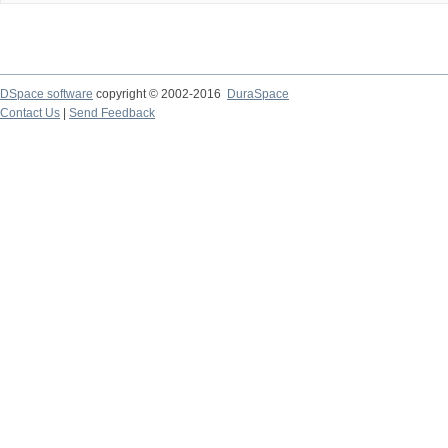
DSpace software
copyright © 2002-2016
DuraSpace
Contact Us
|
Send Feedback