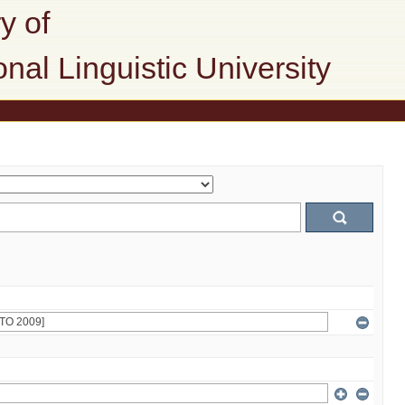
y of
onal Linguistic University