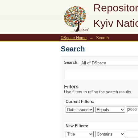
Search
Repositor
Kyiv Nati
DSpace Home
→
Search
Search
Search:
Filters
Use filters to refine the search results.
Current Filters:
New Filters: