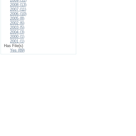
2009 (31)
2008 (13)
2007 (11)
2006 (10)
2005 (8)
2002 (6)
2003 (5)
2004 (3)
2000 (1)
2001 (1)
Has File(s)
Yes (89)