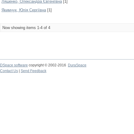
Ляшенко, Олександра Євгеніївна
[1]
Якимчук, Юлія Сергіївна
[1]
Now showing items 1-4 of 4
DSpace software
copyright © 2002-2016
DuraSpace
Contact Us
|
Send Feedback