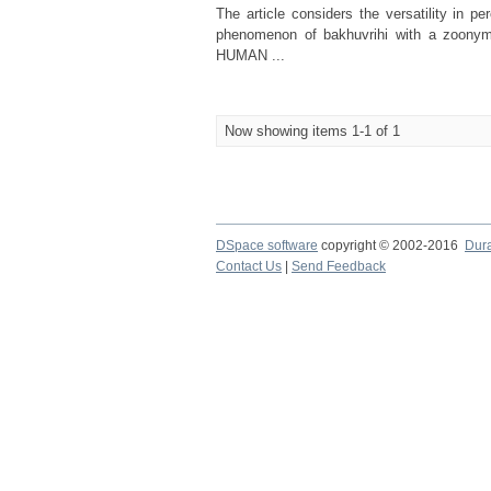
The article considers the versatility in p
phenomenon of bakhuvrihi with a zoon
HUMAN ...
Now showing items 1-1 of 1
DSpace software
copyright © 2002-2016
Dur
Contact Us
|
Send Feedback