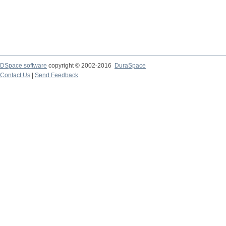
DSpace software
copyright © 2002-2016
DuraSpace
Contact Us
|
Send Feedback