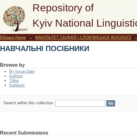
НАВЧАЛЬНІ ПОСІБНИКИ
Repository of
Kyiv National Linguisti
DSpace Home
→
ФАКУЛЬТЕТ СХІДНОЇ І СЛОВ'ЯНСЬКОЇ ФІЛОЛОГІЇ
НАВЧАЛЬНІ ПОСІБНИКИ
Browse by
By Issue Date
Authors
Titles
Subjects
Search within this collection:
Recent Submissions