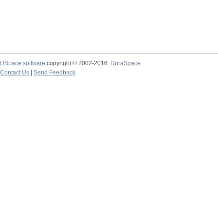
DSpace software
copyright © 2002-2016
DuraSpace
Contact Us
|
Send Feedback