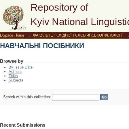
НАВЧАЛЬНІ ПОСІБНИКИ
Repository of
Kyiv National Linguisti
DSpace Home
→
ФАКУЛЬТЕТ СХІДНОЇ І СЛОВ'ЯНСЬКОЇ ФІЛОЛОГІЇ
НАВЧАЛЬНІ ПОСІБНИКИ
Browse by
By Issue Date
Authors
Titles
Subjects
Search within this collection:
Recent Submissions