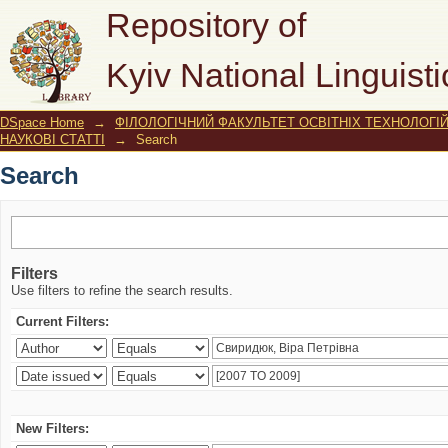
Search
Repository of
Kyiv National Linguisti
DSpace Home
→
ФІЛОЛОГІЧНИЙ ФАКУЛЬТЕТ ОСВІТНІХ ТЕХНОЛОГІ
НАУКОВІ СТАТТІ
→
Search
Search
Filters
Use filters to refine the search results.
Current Filters:
New Filters: