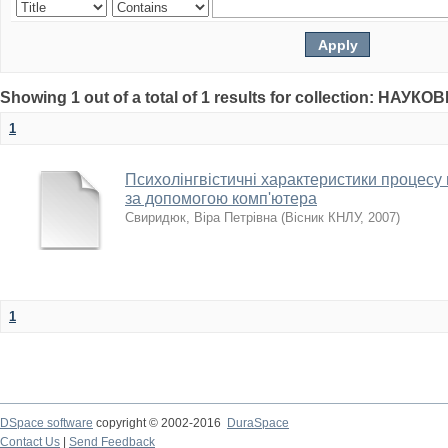
Showing 1 out of a total of 1 results for collection: НАУКО
1
Психолінгвістичні характеристики процесу
за допомогою комп'ютера
Свиридюк, Віра Петрівна
(
Вісник КНЛУ
,
2007
)
1
DSpace software
copyright © 2002-2016
DuraSpace
Contact Us
|
Send Feedback