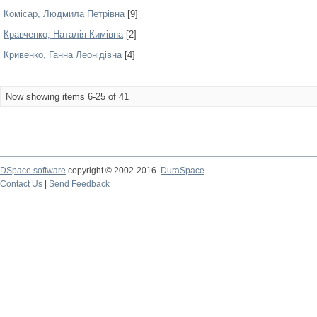
Комісар, Людмила Петрівна
[9]
Кравченко, Наталія Кимівна
[2]
Кривенко, Ганна Леонідівна
[4]
Now showing items 6-25 of 41
DSpace software
copyright © 2002-2016
DuraSpace
Contact Us
|
Send Feedback