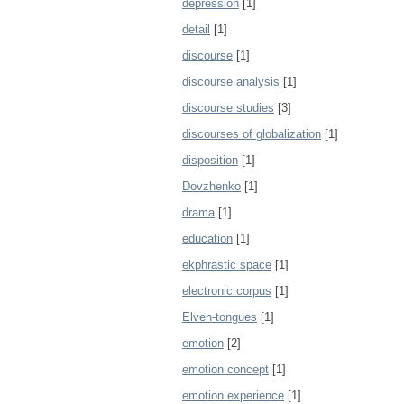
depression
[1]
detail
[1]
discourse
[1]
discourse analysis
[1]
discourse studies
[3]
discourses of globalization
[1]
disposition
[1]
Dovzhenko
[1]
drama
[1]
education
[1]
ekphrastic space
[1]
electronic corpus
[1]
Elven-tongues
[1]
emotion
[2]
emotion concept
[1]
emotion experience
[1]