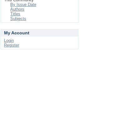
By Issue Date
Authors
Titles
Subjects
My Account
Login
Register