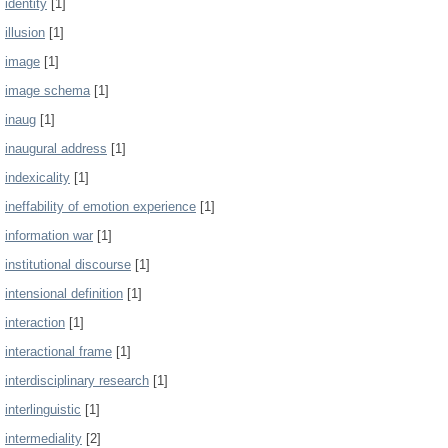
identity
[1]
illusion
[1]
image
[1]
image schema
[1]
inaug
[1]
inaugural address
[1]
indexicality
[1]
ineffability of emotion experience
[1]
information war
[1]
institutional discourse
[1]
intensional definition
[1]
interaction
[1]
interactional frame
[1]
interdisciplinary research
[1]
interlinguistic
[1]
intermediality
[2]