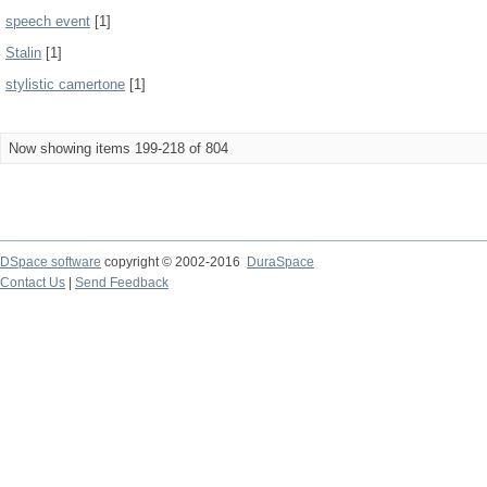
speech event
[1]
Stalin
[1]
stylistic camertone
[1]
Now showing items 199-218 of 804
DSpace software
copyright © 2002-2016
DuraSpace
Contact Us
|
Send Feedback