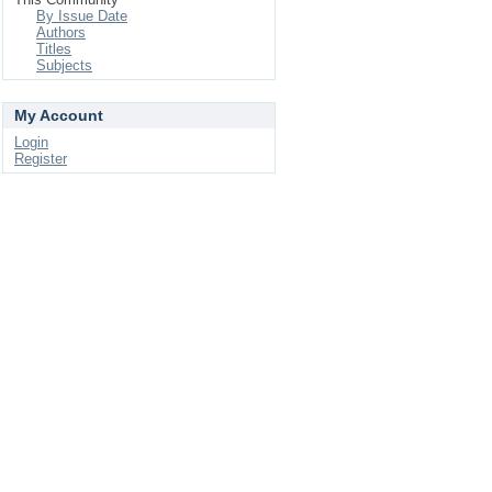
By Issue Date
Authors
Titles
Subjects
My Account
Login
Register