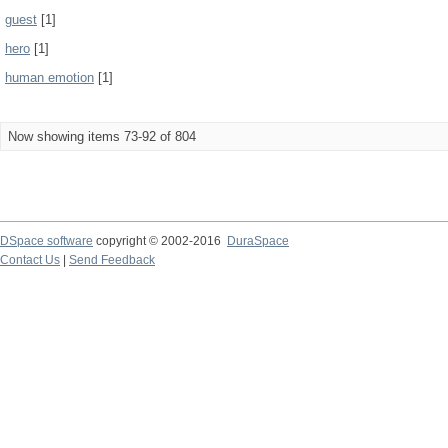
guest
[1]
hero
[1]
human emotion
[1]
Now showing items 73-92 of 804
DSpace software
copyright © 2002-2016
DuraSpace
Contact Us
|
Send Feedback