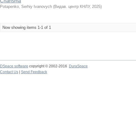
Charisma
Potapenko, Serhiy Ivanovych
(
Видав. центр КНЛУ
,
2025
)
Now showing items 1-1 of 1
DSpace software
copyright © 2002-2016
DuraSpace
Contact Us
|
Send Feedback