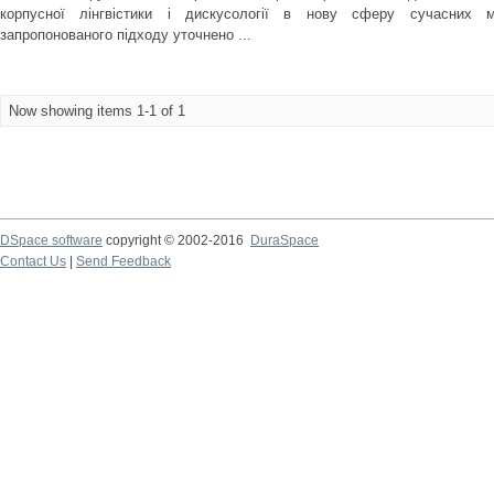
корпусної лінгвістики і дискусології в нову сферу сучасних м
запропонованого підходу уточнено ...
Now showing items 1-1 of 1
DSpace software
copyright © 2002-2016
DuraSpace
Contact Us
|
Send Feedback