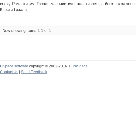
епоху Романтизму. Грааль має мистичні властивості, а його походженн
Квести Грааля, ...
Now showing items 1-1 of 1
DSpace software
copyright © 2002-2016
DuraSpace
Contact Us
|
Send Feedback