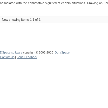
associated with the connotative signified of certain situations. Drawing on Bar
Now showing items 1-1 of 1
DSpace software
copyright © 2002-2016
DuraSpace
Contact Us
|
Send Feedback