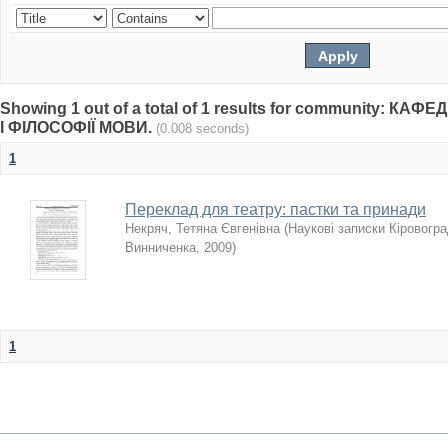
Showing 1 out of a total of 1 results for community: К
І ФІЛОСОФІЇ МОВИ.
(0.008 seconds)
1
Переклад для театру: пастки та принади
Некряч, Тетяна Євгенівна
(
Наукові записки Кіровоград
Винниченка
,
2009
)
1