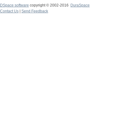
DSpace software
copyright © 2002-2016
DuraSpace
Contact Us
|
Send Feedback