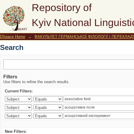
Search
Repository of
Kyiv National Linguisti
DSpace Home
→
ФАКУЛЬТЕТ ГЕРМАНСЬКОЇ ФІЛОЛОГІЇ І ПЕРЕКЛАД
Search
Filters
Use filters to refine the search results.
Current Filters:
New Filters: