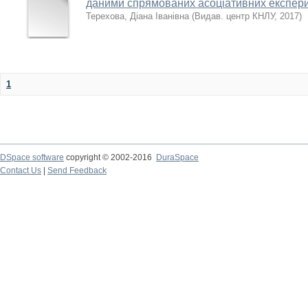
даними спрямованих асоціативних експер
Терехова, Діана Іванівна
(
Видав. центр КНЛУ
,
2017
)
1
DSpace software
copyright © 2002-2016
DuraSpace
Contact Us
|
Send Feedback