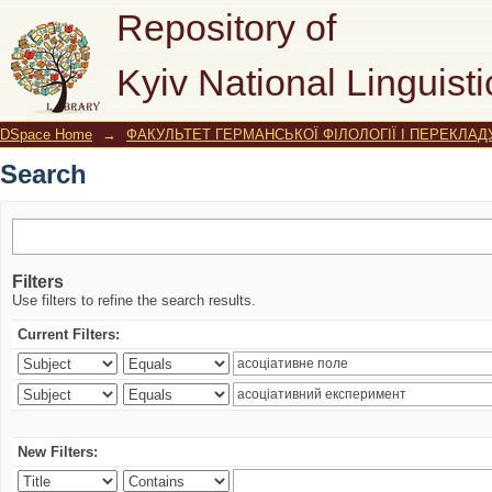
Search
Repository of
Kyiv National Linguisti
DSpace Home
→
ФАКУЛЬТЕТ ГЕРМАНСЬКОЇ ФІЛОЛОГІЇ І ПЕРЕКЛАД
Search
Filters
Use filters to refine the search results.
Current Filters:
New Filters: