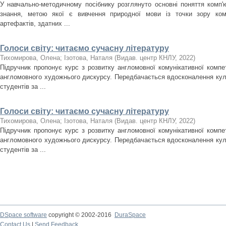
У навчально-методичному посібнику розглянуто основні поняття комп'ют
знання, метою якої є вивчення природної мови із точки зору ком
артефактів, здатних ...
Голоси світу: читаємо сучасну літературу
Тихомирова, Олена
;
Ізотова, Наталя
(
Видав. центр КНЛУ
,
2022
)
Підручник пропонує курс з розвитку англомовної комунікативної компет
англомовного художнього дискурсу. Передбачається вдосконалення кул
студентів за ...
Голоси світу: читаємо сучасну літературу
Тихомирова, Олена
;
Ізотова, Наталя
(
Видав. центр КНЛУ
,
2022
)
Підручник пропонує курс з розвитку англомовної комунікативної компет
англомовного художнього дискурсу. Передбачається вдосконалення кул
студентів за ...
DSpace software
copyright © 2002-2016
DuraSpace
Contact Us
|
Send Feedback