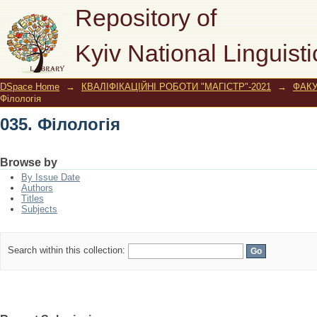
035. Філологія
Repository of
Kyiv National Linguisti
DSpace Home
→
КВАЛІФІКАЦІЙНІ РОБОТИ "МАГІСТР"-2021
→
ФАК
Філологія
035. Філологія
Browse by
By Issue Date
Authors
Titles
Subjects
Search within this collection: