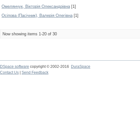
Омелянчук, Вікторія Олександрівна
[1]
Осіпова (Пасічник), Валерія Олегівна
[1]
Now showing items 1-20 of 30
DSpace software
copyright © 2002-2016
DuraSpace
Contact Us
|
Send Feedback