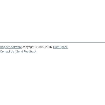
DSpace software
copyright © 2002-2016
DuraSpace
Contact Us
|
Send Feedback