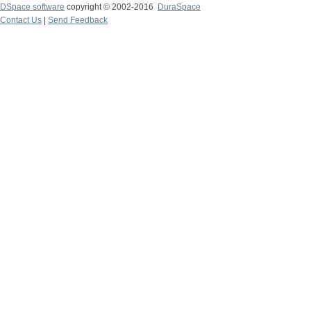
DSpace software
copyright © 2002-2016
DuraSpace
Contact Us
|
Send Feedback