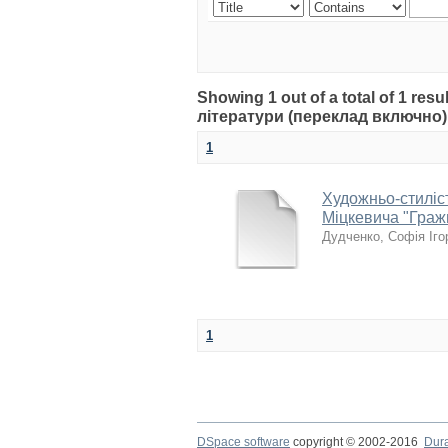
Showing 1 out of a total of 1 re
літератури (переклад включно)
1
Художньо-стиліст
Міцкевича "Граж
Дудченко, Софія Іго
1
DSpace software
copyright © 2002-2016
Dur