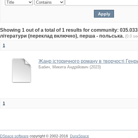
Showing 1 out of a total of 1 results for community: 035.0
літератури (переклад включно), перша - польська.
(0.0 s
1
Жанр історичного роману в творчості Ген
Бабич, Микита Андрійович
(
2023
)
1
DSpace software
copyright © 2002-2016
DuraSpace