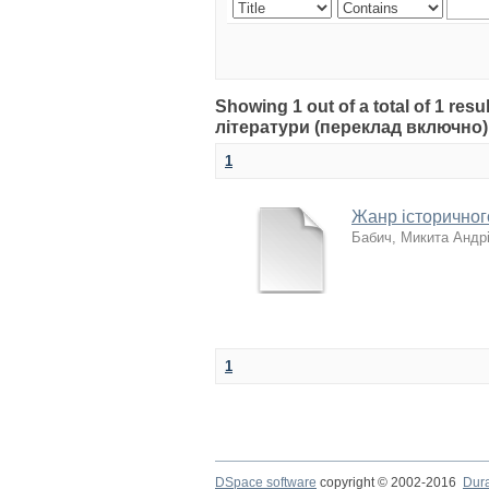
Showing 1 out of a total of 1 re
літератури (переклад включно)
1
Жанр історичног
Бабич, Микита Андр
1
DSpace software
copyright © 2002-2016
Dur