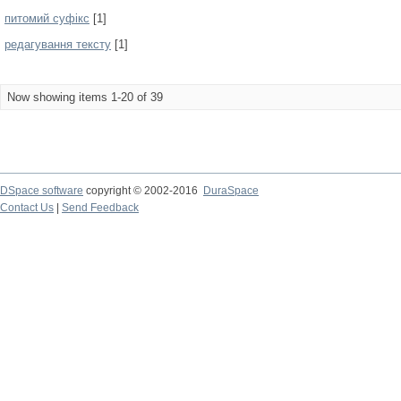
питомий суфікс
[1]
редагування тексту
[1]
Now showing items 1-20 of 39
DSpace software
copyright © 2002-2016
DuraSpace
Contact Us
|
Send Feedback