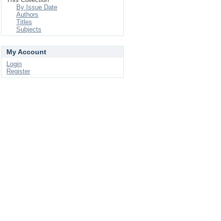
By Issue Date
Authors
Titles
Subjects
My Account
Login
Register