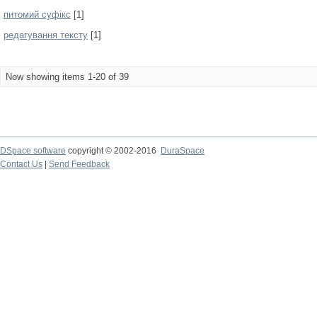
питомий суфікс
[1]
редагування тексту
[1]
Now showing items 1-20 of 39
DSpace software
copyright © 2002-2016
DuraSpace
Contact Us
|
Send Feedback