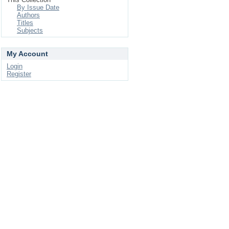
By Issue Date
Authors
Titles
Subjects
My Account
Login
Register