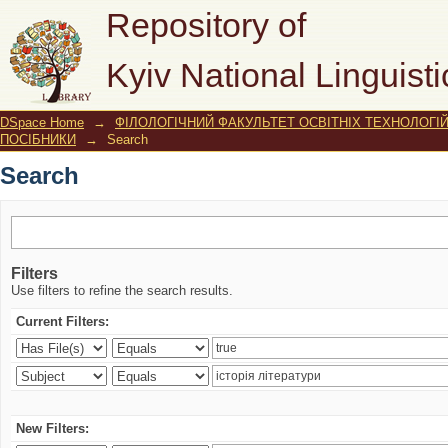
Search
Repository of
Kyiv National Linguisti
DSpace Home
→
ФІЛОЛОГІЧНИЙ ФАКУЛЬТЕТ ОСВІТНІХ ТЕХНОЛОГІ
ПОСІБНИКИ
→
Search
Search
Filters
Use filters to refine the search results.
Current Filters:
New Filters: