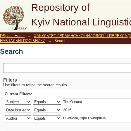
Search
Repository of
Kyiv National Linguisti
DSpace Home
→
ФАКУЛЬТЕТ ГЕРМАНСЬКОЇ ФІЛОЛОГІЇ І ПЕРЕКЛАД
НАВЧАЛЬНІ ПОСІБНИКИ
→
Search
Search
Filters
Use filters to refine the search results.
Current Filters: