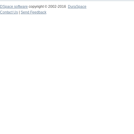
DSpace software
copyright © 2002-2016
DuraSpace
Contact Us
|
Send Feedback