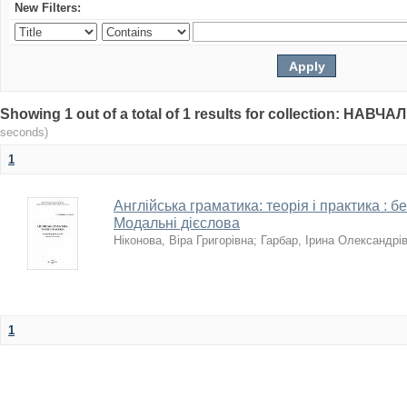
New Filters:
Showing 1 out of a total of 1 results for collection: НА
seconds)
1
Англійська граматика: теорія і практика : 
Модальні дієслова
Ніконова, Віра Григорівна
;
Гарбар, Ірина Олександрі
1