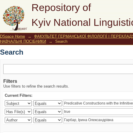
Search
Repository of
Kyiv National Linguisti
DSpace Home
→
ФАКУЛЬТЕТ ГЕРМАНСЬКОЇ ФІЛОЛОГІЇ І ПЕРЕКЛАД
НАВЧАЛЬНІ ПОСІБНИКИ
→
Search
Search
Filters
Use filters to refine the search results.
Current Filters: