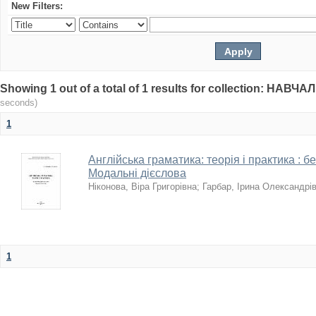
New Filters:
Showing 1 out of a total of 1 results for collection: НА
seconds)
1
Англійська граматика: теорія і практика : 
Модальні дієслова
Ніконова, Віра Григорівна
;
Гарбар, Ірина Олександрі
1