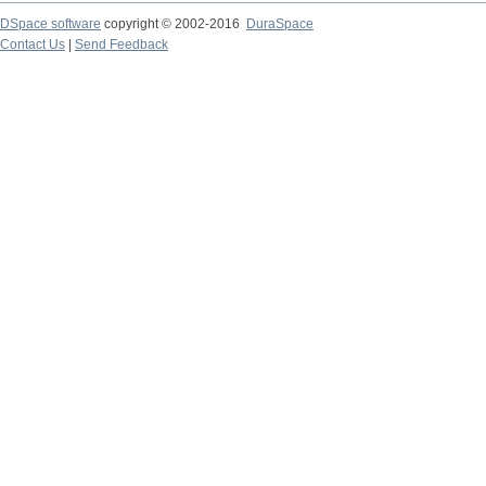
DSpace software
copyright © 2002-2016
DuraSpace
Contact Us
|
Send Feedback