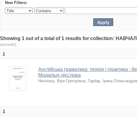
New Filters:
Showing 1 out of a total of 1 results for collection: НА
seconds)
1
Англійська граматика: теорія і практика : 
Модальні дієслова
Ніконова, Віра Григорівна
;
Гарбар, Ірина Олександрі
1