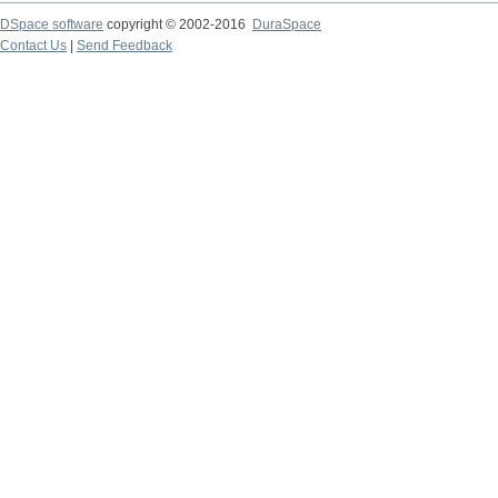
DSpace software
copyright © 2002-2016
DuraSpace
Contact Us
|
Send Feedback