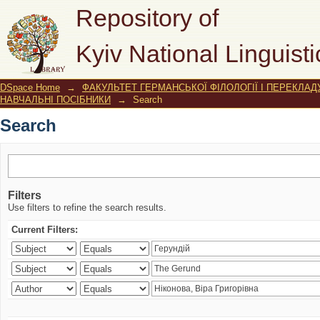
Search
Repository of
Kyiv National Linguisti
DSpace Home
→
ФАКУЛЬТЕТ ГЕРМАНСЬКОЇ ФІЛОЛОГІЇ І ПЕРЕКЛАД
НАВЧАЛЬНІ ПОСІБНИКИ
→
Search
Search
Filters
Use filters to refine the search results.
Current Filters: