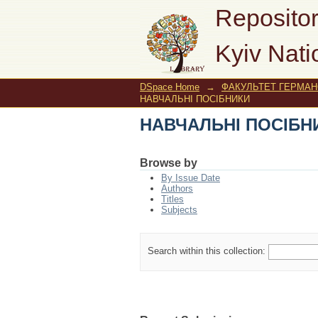
НАВЧАЛЬНІ ПОСІБН
Repositor
Kyiv Nati
DSpace Home
→
ФАКУЛЬТЕТ ГЕРМАНС
НАВЧАЛЬНІ ПОСІБНИКИ
НАВЧАЛЬНІ ПОСІБН
Browse by
By Issue Date
Authors
Titles
Subjects
Search within this collection: