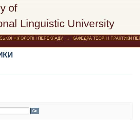
ИКИ
y of
onal Linguistic University
ЬКОЇ ФІЛОЛОГІЇ І ПЕРЕКЛАДУ
→
КАФЕДРА ТЕОРІЇ І ПРАКТИКИ П
ИКИ