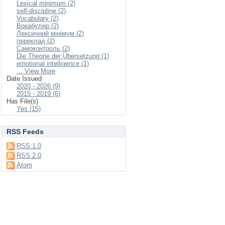
Lexical minimum (2)
self-discipline (2)
Vocabulary (2)
Вокабуляр (2)
Лексичний мінімум (2)
переклад (2)
Самоконтроль (2)
Die Theorie der Übersetzung (1)
emotional intelligence (1)
... View More
Date Issued
2020 - 2026 (9)
2015 - 2019 (6)
Has File(s)
Yes (15)
RSS Feeds
RSS 1.0
RSS 2.0
Atom