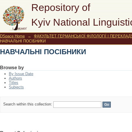
НАВЧАЛЬНІ ПОСІБНИКИ
Repository of
Kyiv National Linguisti
DSpace Home
→
ФАКУЛЬТЕТ ГЕРМАНСЬКОЇ ФІЛОЛОГІЇ І ПЕРЕКЛАД
НАВЧАЛЬНІ ПОСІБНИКИ
НАВЧАЛЬНІ ПОСІБНИКИ
Browse by
By Issue Date
Authors
Titles
Subjects
Search within this collection: