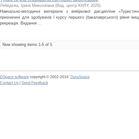
Лебедєва, Ірина Миколаївна
(
Вид. центр КНЛУ
,
2025
)
Навчально-методичні матеріали з вибіркової дисципліни «Туристич
призначені для здобувачів І курсу першого (бакалаврського) рівня вищо
рекреація. Видання ...
Now showing items 1-5 of 5
DSpace software
copyright © 2002-2016
DuraSpace
Contact Us
|
Send Feedback