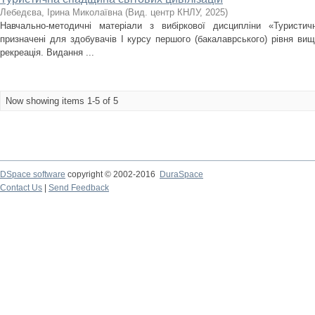
Лебедєва, Ірина Миколаївна
(
Вид. центр КНЛУ
,
2025
)
Навчально-методичні матеріали з вибіркової дисципліни «Туристич
призначені для здобувачів І курсу першого (бакалаврського) рівня вищо
рекреація. Видання ...
Now showing items 1-5 of 5
DSpace software
copyright © 2002-2016
DuraSpace
Contact Us
|
Send Feedback