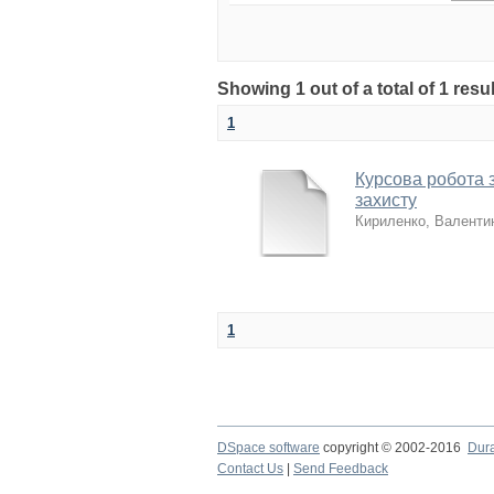
Showing 1 out of a total of 1 r
1
Курсова робота 
захисту
Кириленко, Валентин
1
DSpace software
copyright © 2002-2016
Dur
Contact Us
|
Send Feedback