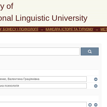
y of
onal Linguistic University
, БІЗНЕСУ І ПСИХОЛОГІЇ
→
КАФЕДРА ІСТОРІЇ ТА ТУРИЗМУ
→
МЕТ