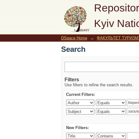
Search
Repositor
Kyiv Nati
DSpace Home
→
ФАКУЛЬТЕТ ТУРИЗМУ
Search
Filters
Use filters to refine the search results.
Current Filters:
New Filters: