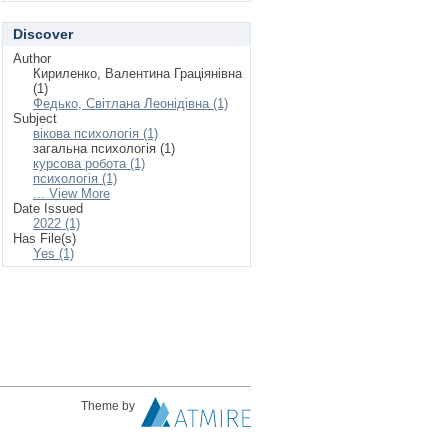
Discover
Author
Кириленко, Валентина Граціянівна
(1)
Федько, Світлана Леонідівна (1)
Subject
вікова психологія (1)
загальна психологія (1)
курсова робота (1)
психологія (1)
... View More
Date Issued
2022 (1)
Has File(s)
Yes (1)
Theme by