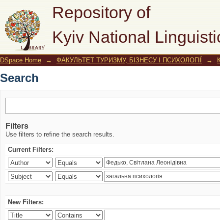
Search
Repository of
Kyiv National Linguisti
DSpace Home
→
ФАКУЛЬТЕТ ТУРИЗМУ, БІЗНЕСУ І ПСИХОЛОГІЇ
→
Search
Filters
Use filters to refine the search results.
Current Filters:
New Filters: