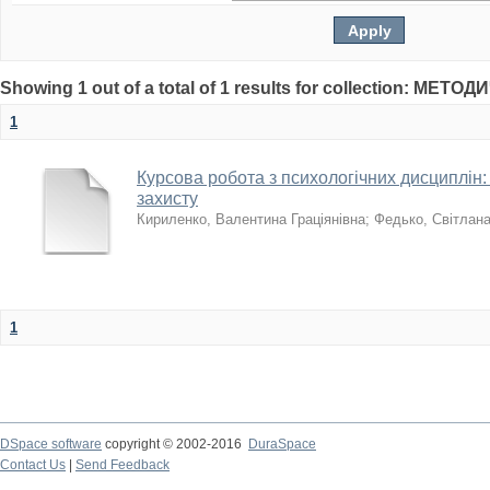
Showing 1 out of a total of 1 results for collection: МЕТ
1
Курсова робота з психологічних дисциплін
захисту
Кириленко, Валентина Граціянівна
;
Федько, Світлана
1
DSpace software
copyright © 2002-2016
DuraSpace
Contact Us
|
Send Feedback