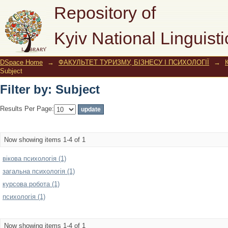
Filter by: Subject
Repository of
Kyiv National Linguisti
DSpace Home
→
ФАКУЛЬТЕТ ТУРИЗМУ, БІЗНЕСУ І ПСИХОЛОГІЇ
→
Subject
Filter by: Subject
Results Per Page:
Now showing items 1-4 of 1
вікова психологія (1)
загальна психологія (1)
курсова робота (1)
психологія (1)
Now showing items 1-4 of 1