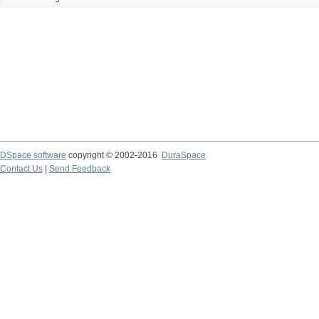
DSpace software
copyright © 2002-2016
DuraSpace
Contact Us
|
Send Feedback