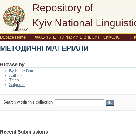
МЕТОДИЧНІ МАТЕРІАЛИ
Repository of
Kyiv National Linguisti
DSpace Home
→
ФАКУЛЬТЕТ ТУРИЗМУ, БІЗНЕСУ І ПСИХОЛОГІЇ
→
МЕТОДИЧНІ МАТЕРІАЛИ
Browse by
By Issue Date
Authors
Titles
Subjects
Search within this collection:
Recent Submissions