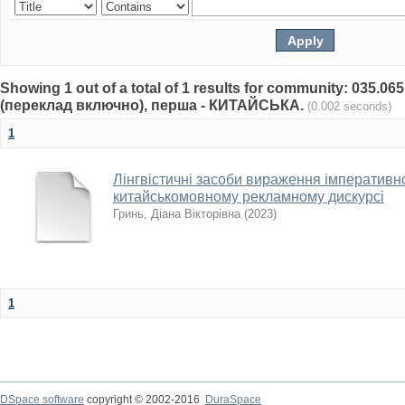
Showing 1 out of a total of 1 results for community: 035.06
(переклад включно), перша - КИТАЙСЬКА.
(0.002 seconds)
1
Лінгвістичні засоби вираження імперативн
китайськомовному рекламному дискурсі
Гринь, Діана Вікторівна
(
2023
)
1
DSpace software
copyright © 2002-2016
DuraSpace