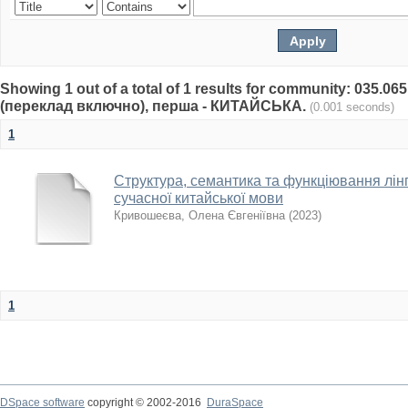
Showing 1 out of a total of 1 results for community: 035.06
(переклад включно), перша - КИТАЙСЬКА.
(0.001 seconds)
1
Структура, семантика та функціювання лінг
сучасної китайської мови
Кривошеєва, Олена Євгеніївна
(
2023
)
1
DSpace software
copyright © 2002-2016
DuraSpace