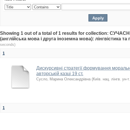
Showing 1 out of a total of 1 results for collection: СУЧА
(англійська мова і друга іноземна мова): лінгвістика т
seconds)
1
Дискурсивні стратегії формування моральн
авторській казці 19 ст.
Сусло, Марина Олександрівна
(
Київ. нац. лінгв. ун-т.
1