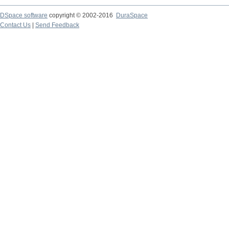
DSpace software
copyright © 2002-2016
DuraSpace
Contact Us
|
Send Feedback